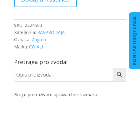
RUČNE
količina
KONTAKTIRAJTE NAS
SKU:
2224503
Kategorija:
RASPRODAJA
Oznaka:
Zagreb
Marka:
COJALI
Pretraga proizvoda:
Broj u pretraživaču upisivati bez razmaka.