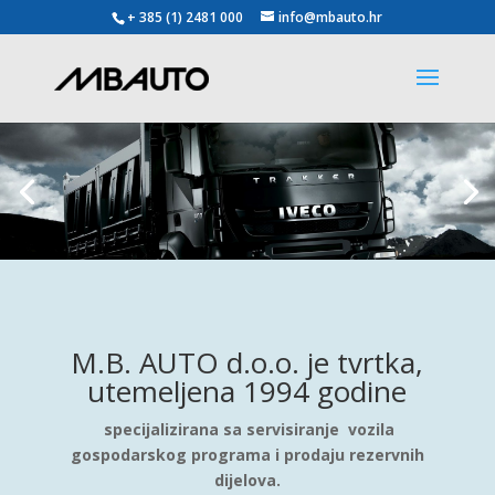
+ 385 (1) 2481 000
info@mbauto.hr
M.B. AUTO d.o.o. je tvrtka,
utemeljena 1994 godine
specijalizirana sa servisiranje vozila
gospodarskog programa i prodaju rezervnih
dijelova.