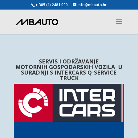
+ 385 (1) 2481 000
info@mbauto.hr
SERVIS I ODRŽAVANJE
MOTORNIH
GOSPODARSKIH
VOZILA U
SURADNJI S INTERCARS Q-SERVICE
TRUCK