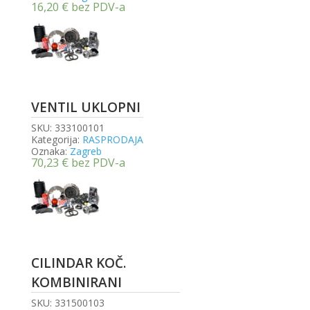
16,20
€
bez PDV-a
VENTIL UKLOPNI
SKU:
333100101
Kategorija:
RASPRODAJA
Oznaka:
Zagreb
70,23
€
bez PDV-a
CILINDAR KOČ.
KOMBINIRANI
SKU:
331500103