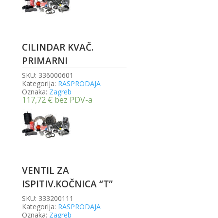
CILINDAR KVAČ.
PRIMARNI
SKU:
336000601
Kategorija:
RASPRODAJA
Oznaka:
Zagreb
117,72
€
bez PDV-a
VENTIL ZA
ISPITIV.KOČNICA “T”
SKU:
333200111
Kategorija:
RASPRODAJA
Oznaka:
Zagreb