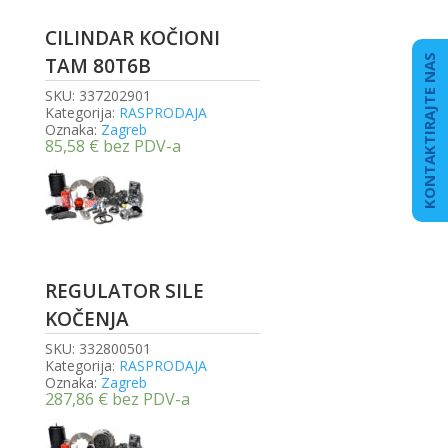
CILINDAR KOČIONI
KONTAKTIRAJTE NAS
TAM 80T6B
SKU:
337202901
Kategorija:
RASPRODAJA
Oznaka:
Zagreb
85,58
€
bez PDV-a
REGULATOR SILE
KOČENJA
SKU:
332800501
Kategorija:
RASPRODAJA
Oznaka:
Zagreb
287,86
€
bez PDV-a