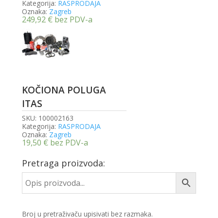
Kategorija:
RASPRODAJA
Oznaka:
Zagreb
249,92
€
bez PDV-a
KOČIONA POLUGA
ITAS
SKU:
100002163
Kategorija:
RASPRODAJA
Oznaka:
Zagreb
19,50
€
bez PDV-a
Pretraga proizvoda:
Broj u pretraživaču upisivati bez razmaka.