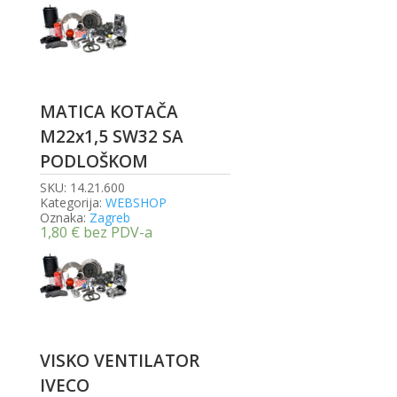
MATICA KOTAČA
M22x1,5 SW32 SA
PODLOŠKOM
SKU:
14.21.600
Kategorija:
WEBSHOP
Oznaka:
Zagreb
1,80
€
bez PDV-a
VISKO VENTILATOR
IVECO