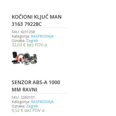
KOČIONI KLJUČ MAN
3163 79228C
SKU:
4231258
Kategorija:
RASPRODAJA
Oznaka:
Zagreb
32,03
€
bez PDV-a
SENZOR ABS-A 1000
MM RAVNI
SKU:
2260101
Kategorija:
RASPRODAJA
Oznaka:
Zagreb
9,52
€
bez PDV-a