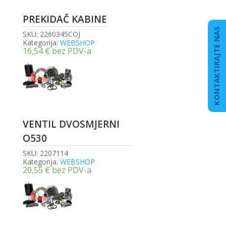
PREKIDAČ KABINE
KONTAKTIRAJTE NAS
SKU:
2260345COJ
Kategorija:
WEBSHOP
16,54
€
bez PDV-a
VENTIL DVOSMJERNI
O530
SKU:
2207114
Kategorija:
WEBSHOP
20,55
€
bez PDV-a