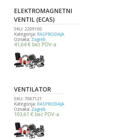
ELEKTROMAGNETNI
VENTIL (ECAS)
SKU:
2209100
Kategorija:
RASPRODAJA
Oznaka:
Zagreb
41,64
€
bez PDV-a
VENTILATOR
SKU:
7067121
Kategorija:
RASPRODAJA
Oznaka:
Zagreb
103,61
€
bez PDV-a