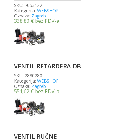
SKU:
7053122
Kategorija:
WEBSHOP
Oznaka:
Zagreb
338,80
€
bez PDV-a
VENTIL RETARDERA DB
SKU:
2880280
Kategorija:
WEBSHOP
Oznaka:
Zagreb
551,62
€
bez PDV-a
VENTIL RUČNE