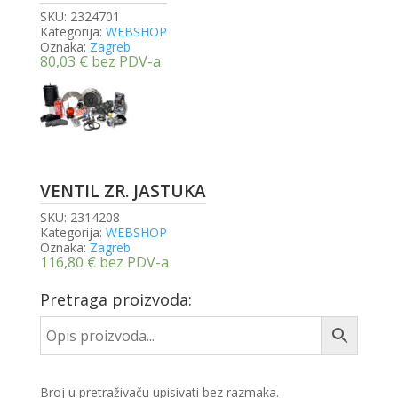
SKU:
2324701
Kategorija:
WEBSHOP
Oznaka:
Zagreb
80,03
€
bez PDV-a
VENTIL ZR. JASTUKA
SKU:
2314208
Kategorija:
WEBSHOP
Oznaka:
Zagreb
116,80
€
bez PDV-a
Pretraga proizvoda:
Broj u pretraživaču upisivati bez razmaka.