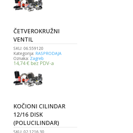
ČETVEROKRUŽNI
VENTIL
SKU:
06.559120
Kategorija:
RASPRODAJA
Oznaka:
Zagreb
14,74
€
bez PDV-a
KOČIONI CILINDAR
12/16 DISK
(POLUCILINDAR)
SKU:
02.1216.30