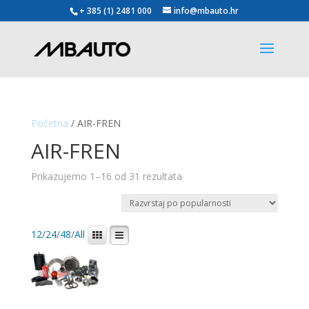
+ 385 (1) 2481 000
info@mbauto.hr
Početna
/ AIR-FREN
AIR-FREN
Poredano
Prikazujemo 1–16 od 31 rezultata
po
popularnosti
12
/
24
/
48
/
All