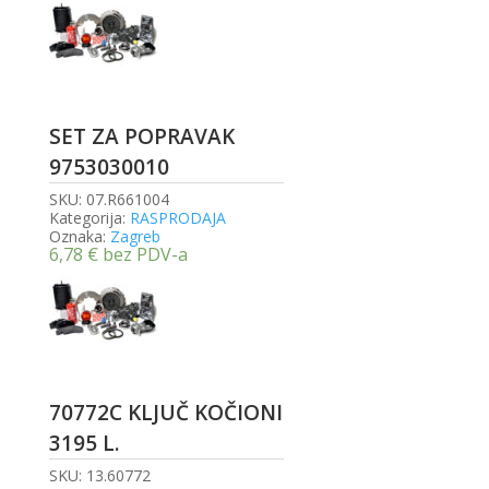
SET ZA POPRAVAK
9753030010
SKU:
07.R661004
Kategorija:
RASPRODAJA
Oznaka:
Zagreb
6,78
€
bez PDV-a
70772C KLJUČ KOČIONI
3195 L.
SKU:
13.60772