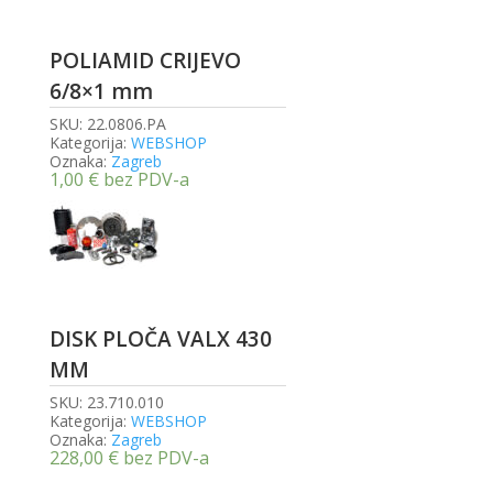
POLIAMID CRIJEVO
6/8×1 mm
SKU:
22.0806.PA
Kategorija:
WEBSHOP
Oznaka:
Zagreb
1,00
€
bez PDV-a
DISK PLOČA VALX 430
MM
SKU:
23.710.010
Kategorija:
WEBSHOP
Oznaka:
Zagreb
228,00
€
bez PDV-a