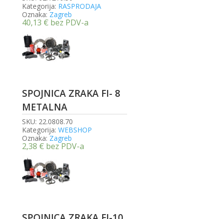
Kategorija:
RASPRODAJA
Oznaka:
Zagreb
40,13
€
bez PDV-a
SPOJNICA ZRAKA FI- 8
METALNA
SKU:
22.0808.70
Kategorija:
WEBSHOP
Oznaka:
Zagreb
2,38
€
bez PDV-a
SPOJNICA ZRAKA FI-10