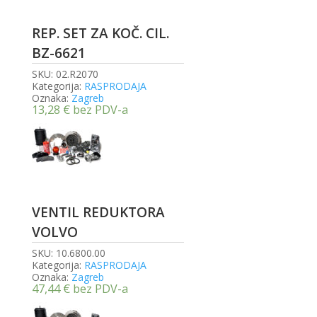
REP. SET ZA KOČ. CIL.
BZ-6621
SKU:
02.R2070
Kategorija:
RASPRODAJA
Oznaka:
Zagreb
13,28
€
bez PDV-a
VENTIL REDUKTORA
VOLVO
SKU:
10.6800.00
Kategorija:
RASPRODAJA
Oznaka:
Zagreb
47,44
€
bez PDV-a