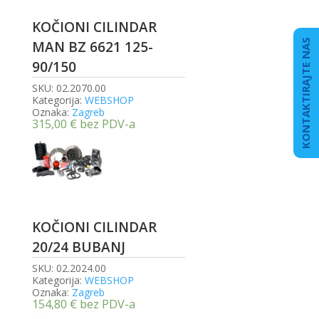
KOČIONI CILINDAR
KONTAKTIRAJTE NAS
MAN BZ 6621 125-
90/150
SKU:
02.2070.00
Kategorija:
WEBSHOP
Oznaka:
Zagreb
315,00
€
bez PDV-a
KOČIONI CILINDAR
20/24 BUBANJ
SKU:
02.2024.00
Kategorija:
WEBSHOP
Oznaka:
Zagreb
154,80
€
bez PDV-a