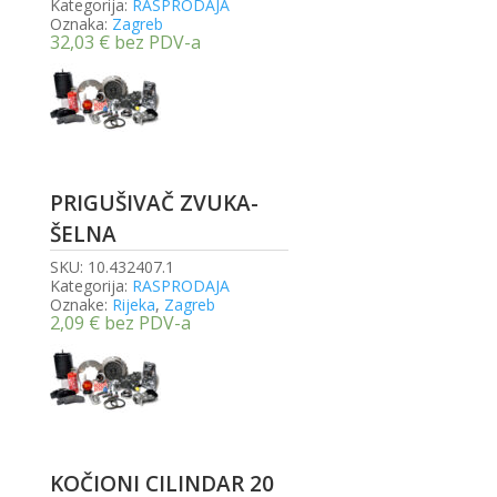
Kategorija:
RASPRODAJA
Oznaka:
Zagreb
32,03
€
bez PDV-a
PRIGUŠIVAČ ZVUKA-
ŠELNA
SKU:
10.432407.1
Kategorija:
RASPRODAJA
Oznake:
Rijeka
,
Zagreb
2,09
€
bez PDV-a
KOČIONI CILINDAR 20