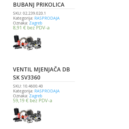
BUBANJ PRIKOLICA
SKU:
02.239.020.1
Kategorija:
RASPRODAJA
Oznaka:
Zagreb
8,91
€
bez PDV-a
VENTIL MJENJAČA DB
SK SV3360
SKU:
10.4600.40
Kategorija:
RASPRODAJA
Oznaka:
Zagreb
59,19
€
bez PDV-a