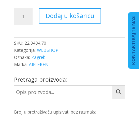
SPOJNICA
Dodaj u košaricu
ZRAKA
KONTAKTIRAJTE NAS
FI-
4
METALNA
SKU:
22.0404.70
količina
Kategorija:
WEBSHOP
Oznaka:
Zagreb
Marka:
AIR-FREN
Pretraga proizvoda:
Broj u pretraživaču upisivati bez razmaka.