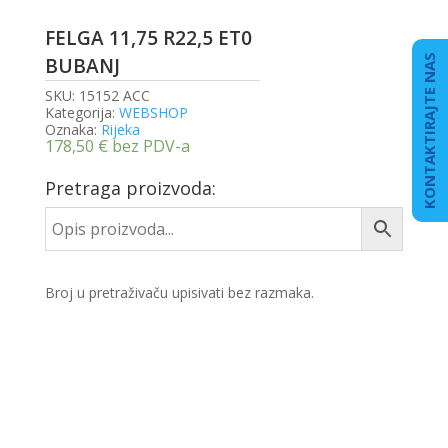
FELGA 11,75 R22,5 ET0
KONTAKTIRAJTE NAS
BUBANJ
SKU:
15152 ACC
Kategorija:
WEBSHOP
Oznaka:
Rijeka
178,50
€
bez PDV-a
Pretraga proizvoda:
Broj u pretraživaču upisivati bez razmaka.