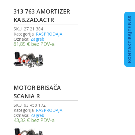
313 763 AMORTIZER
KONTAKTIRAJTE NAS
KAB.ZAD.ACTR
SKU:
27 21 384
Kategorija:
RASPRODAJA
Oznaka:
Zagreb
61,85
€
bez PDV-a
MOTOR BRISAČA
SCANIA R
SKU:
63 450 172
Kategorija:
RASPRODAJA
Oznaka:
Zagreb
43,32
€
bez PDV-a