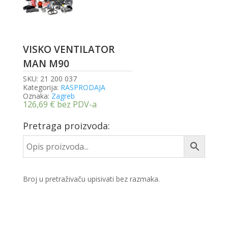
VISKO VENTILATOR
MAN M90
SKU:
21 200 037
Kategorija:
RASPRODAJA
Oznaka:
Zagreb
126,69
€
bez PDV-a
Pretraga proizvoda:
Broj u pretraživaču upisivati bez razmaka.