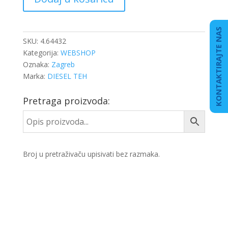
VOLANA
ACTROS
količina
KONTAKTIRAJTE NAS
SKU:
4.64432
Kategorija:
WEBSHOP
Oznaka:
Zagreb
Marka:
DIESEL TEH
Pretraga proizvoda:
Broj u pretraživaču upisivati bez razmaka.