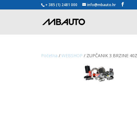
+ 385 (1) 2481 000
info@mbauto.hr
Početna
/
WEBSHOP
/ ZUPČANIK 3 BRZINE 40Z