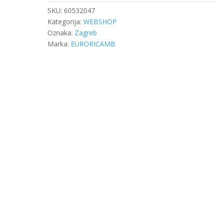
količina
SKU:
60532047
Kategorija:
WEBSHOP
Oznaka:
Zagreb
Marka:
EURORICAMB