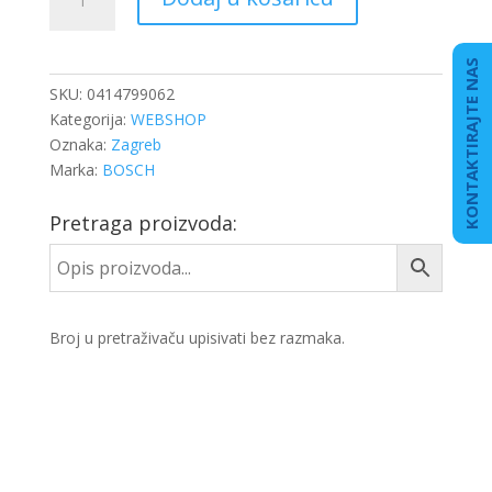
PUMPA
DB
ACTROS
KONTAKTIRAJTE NAS
količina
SKU:
0414799062
Kategorija:
WEBSHOP
Oznaka:
Zagreb
Marka:
BOSCH
Pretraga proizvoda:
Broj u pretraživaču upisivati bez razmaka.