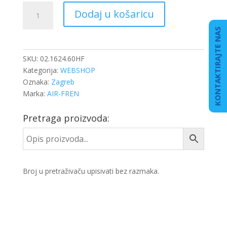
KOČIONI
Dodaj u košaricu
CILINDAR
16/24
KONTAKTIRAJTE NAS
DISK
količina
SKU:
02.1624.60HF
Kategorija:
WEBSHOP
Oznaka:
Zagreb
Marka:
AIR-FREN
Pretraga proizvoda:
Broj u pretraživaču upisivati bez razmaka.