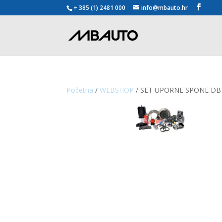
+ 385 (1) 2481 000
info@mbauto.hr
Početna
/
WEBSHOP
/ SET UPORNE SPONE DB