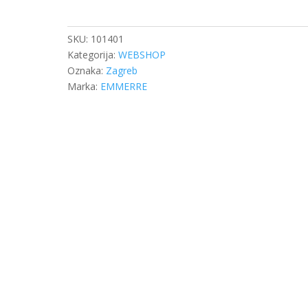
IVECO
količina
SKU:
101401
Kategorija:
WEBSHOP
Oznaka:
Zagreb
Marka:
EMMERRE