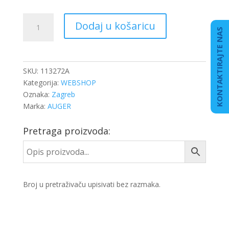
SELEN
Dodaj u košaricu
KABINE
KONTAKTIRAJTE NAS
DB
MP4
PREDNJI
SKU:
113272A
količina
Kategorija:
WEBSHOP
Oznaka:
Zagreb
Marka:
AUGER
Pretraga proizvoda:
Broj u pretraživaču upisivati bez razmaka.