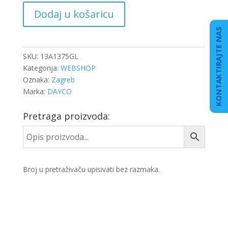
REMEN
Dodaj u košaricu
KLINASTI
13X1375LA
KONTAKTIRAJTE NAS
količina
SKU:
13A1375GL
Kategorija:
WEBSHOP
Oznaka:
Zagreb
Marka:
DAYCO
Pretraga proizvoda:
Broj u pretraživaču upisivati bez razmaka.