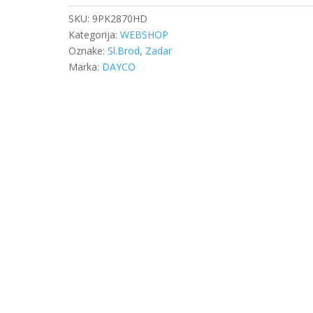
SKU:
9PK2870HD
Kategorija:
WEBSHOP
Oznake:
Sl.Brod
,
Zadar
Marka:
DAYCO