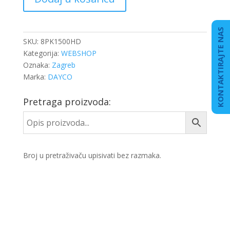
8PK1500
količina
KONTAKTIRAJTE NAS
SKU:
8PK1500HD
Kategorija:
WEBSHOP
Oznaka:
Zagreb
Marka:
DAYCO
Pretraga proizvoda:
Broj u pretraživaču upisivati bez razmaka.