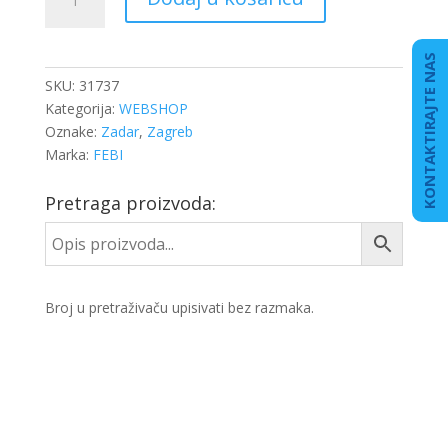
VODE
količina
KONTAKTIRAJTE NAS
SKU:
31737
Kategorija:
WEBSHOP
Oznake:
Zadar
,
Zagreb
Marka:
FEBI
Pretraga proizvoda:
Broj u pretraživaču upisivati bez razmaka.