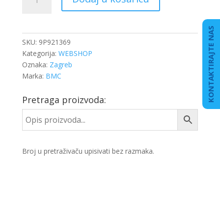
GORIVA
količina
KONTAKTIRAJTE NAS
SKU:
9P921369
Kategorija:
WEBSHOP
Oznaka:
Zagreb
Marka:
BMC
Pretraga proizvoda:
Broj u pretraživaču upisivati bez razmaka.