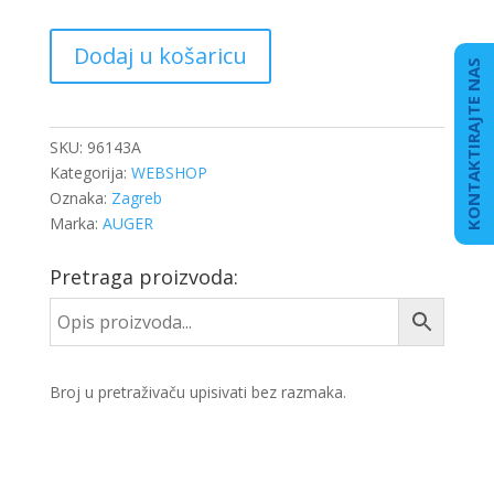
ČEP
Dodaj u košaricu
AD
KONTAKTIRAJTE NAS
BLUE
SCANIA
R
SKU:
96143A
SA
Kategorija:
WEBSHOP
KLJUČEM
Oznaka:
Zagreb
količina
Marka:
AUGER
Pretraga proizvoda:
Broj u pretraživaču upisivati bez razmaka.