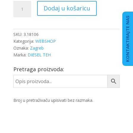
BRTVILO
Dodaj u košaricu
USISA
D2876
KONTAKTIRAJTE NAS
EURO
3
SKU:
3.18106
količina
Kategorija:
WEBSHOP
Oznaka:
Zagreb
Marka:
DIESEL TEH
Pretraga proizvoda:
Broj u pretraživaču upisivati bez razmaka.