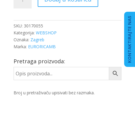
PLANETARA
količina
KONTAKTIRAJTE NAS
SKU:
30170055
Kategorija:
WEBSHOP
Oznaka:
Zagreb
Marka:
EURORICAMB
Pretraga proizvoda:
Broj u pretraživaču upisivati bez razmaka.