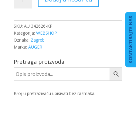
JASTUK
SAF
količina
KONTAKTIRAJTE NAS
SKU:
AU 342626-KP
Kategorija:
WEBSHOP
Oznaka:
Zagreb
Marka:
AUGER
Pretraga proizvoda:
Broj u pretraživaču upisivati bez razmaka.