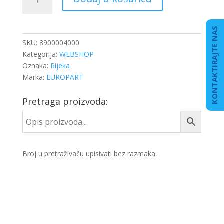
24V4W
T4W
količina
KONTAKTIRAJTE NAS
SKU:
8900004000
Kategorija:
WEBSHOP
Oznaka:
Rijeka
Marka:
EUROPART
Pretraga proizvoda:
Broj u pretraživaču upisivati bez razmaka.