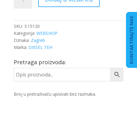
ŠUPLJI
M14X1,5X26
količina
KONTAKTIRAJTE NAS
SKU:
3.15120
Kategorija:
WEBSHOP
Oznaka:
Zagreb
Marka:
DIESEL TEH
Pretraga proizvoda:
Broj u pretraživaču upisivati bez razmaka.