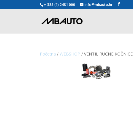
+ 385 (1) 2481 000
info@mbauto.hr
Početna
/
WEBSHOP
/ VENTIL RUČNE KOČNICE