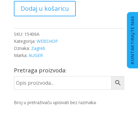
V
Dodaj u košaricu
SPONA
DB
KONTAKTIRAJTE NAS
ACTROS
MP4
SKU:
15406A
količina
Kategorija:
WEBSHOP
Oznaka:
Zagreb
Marka:
AUGER
Pretraga proizvoda:
Broj u pretraživaču upisivati bez razmaka.