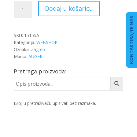
UPORNA
Dodaj u košaricu
SPONA
MAN
KONTAKTIRAJTE NAS
BUS
količina
SKU:
15155A
Kategorija:
WEBSHOP
Oznaka:
Zagreb
Marka:
AUGER
Pretraga proizvoda:
Broj u pretraživaču upisivati bez razmaka.