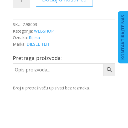
KONEKTORA
količina
KONTAKTIRAJTE NAS
SKU:
7.98003
Kategorija:
WEBSHOP
Oznaka:
Rijeka
Marka:
DIESEL TEH
Pretraga proizvoda:
Broj u pretraživaču upisivati bez razmaka.