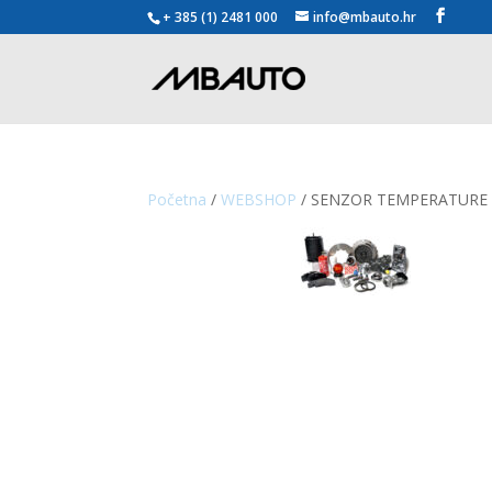
+ 385 (1) 2481 000
info@mbauto.hr
Početna
/
WEBSHOP
/ SENZOR TEMPERATURE