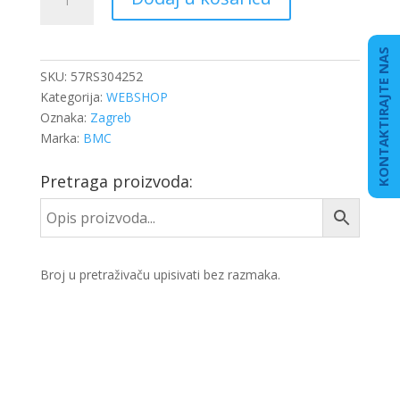
BMC
BELDE
količina
KONTAKTIRAJTE NAS
SKU:
57RS304252
Kategorija:
WEBSHOP
Oznaka:
Zagreb
Marka:
BMC
Pretraga proizvoda:
Broj u pretraživaču upisivati bez razmaka.