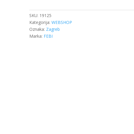
DIFEREN.
količina
SKU:
19125
Kategorija:
WEBSHOP
Oznaka:
Zagreb
Marka:
FEBI