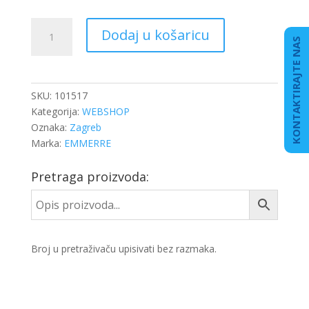
SEMERING
Dodaj u košaricu
60x90x14/16
KONTAKTIRAJTE NAS
DIFERENCIJAL
količina
SKU:
101517
Kategorija:
WEBSHOP
Oznaka:
Zagreb
Marka:
EMMERRE
Pretraga proizvoda:
Broj u pretraživaču upisivati bez razmaka.