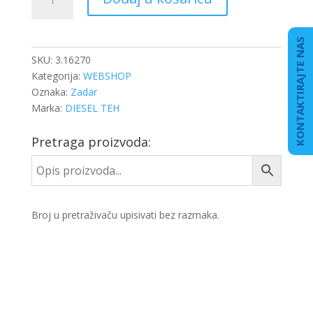
15,47X3,53
količina
KONTAKTIRAJTE NAS
SKU:
3.16270
Kategorija:
WEBSHOP
Oznaka:
Zadar
Marka:
DIESEL TEH
Pretraga proizvoda:
Broj u pretraživaču upisivati bez razmaka.