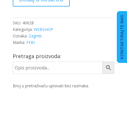
SAJLE
HAUBE
količina
KONTAKTIRAJTE NAS
SKU:
40628
Kategorija:
WEBSHOP
Oznaka:
Zagreb
Marka:
FEBI
Pretraga proizvoda:
Broj u pretraživaču upisivati bez razmaka.