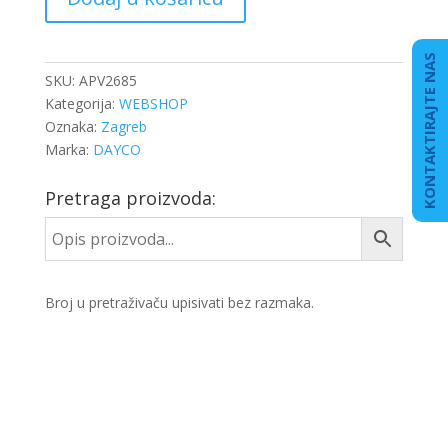
NATEZAČA
količina
KONTAKTIRAJTE NAS
SKU:
APV2685
Kategorija:
WEBSHOP
Oznaka:
Zagreb
Marka:
DAYCO
Pretraga proizvoda:
Broj u pretraživaču upisivati bez razmaka.