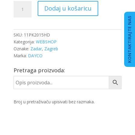
REMEN
Dodaj u košaricu
KANALNI
11PK2015
KONTAKTIRAJTE NAS
količina
SKU:
11PK2015HD
Kategorija:
WEBSHOP
Oznake:
Zadar
,
Zagreb
Marka:
DAYCO
Pretraga proizvoda:
Broj u pretraživaču upisivati bez razmaka.