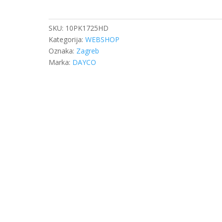
10PK1725
količina
SKU:
10PK1725HD
Kategorija:
WEBSHOP
Oznaka:
Zagreb
Marka:
DAYCO