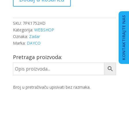
7PK1752
DAF
količina
KONTAKTIRAJTE NAS
SKU:
7PK1752HD
Kategorija:
WEBSHOP
Oznaka:
Zadar
Marka:
DAYCO
Pretraga proizvoda:
Broj u pretraživaču upisivati bez razmaka.