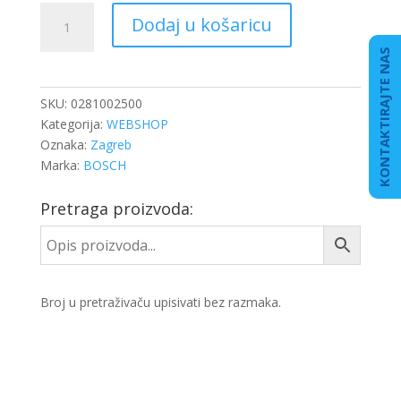
REGULATOR
Dodaj u košaricu
TLAKA
GORIVA
KONTAKTIRAJTE NAS
količina
SKU:
0281002500
Kategorija:
WEBSHOP
Oznaka:
Zagreb
Marka:
BOSCH
Pretraga proizvoda:
Broj u pretraživaču upisivati bez razmaka.