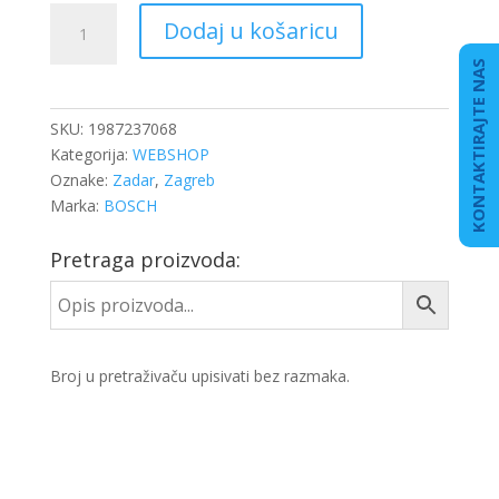
REGLER
Dodaj u košaricu
ALTERNATORA
28V
KONTAKTIRAJTE NAS
količina
SKU:
1987237068
Kategorija:
WEBSHOP
Oznake:
Zadar
,
Zagreb
Marka:
BOSCH
Pretraga proizvoda:
Broj u pretraživaču upisivati bez razmaka.