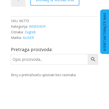
BRANIKA
L.
količina
KONTAKTIRAJTE NAS
SKU:
66773
Kategorija:
WEBSHOP
Oznaka:
Zagreb
Marka:
AUGER
Pretraga proizvoda:
Broj u pretraživaču upisivati bez razmaka.