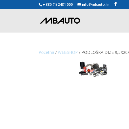
+ 385 (1) 2481 000
info@mbauto.hr
Početna
/
WEBSHOP
/ PODLOŠKA DIZE 9,5X20