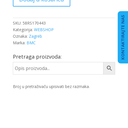
FARA
BMC
količina
KONTAKTIRAJTE NAS
SKU:
58RS170443
Kategorija:
WEBSHOP
Oznaka:
Zagreb
Marka:
BMC
Pretraga proizvoda:
Broj u pretraživaču upisivati bez razmaka.