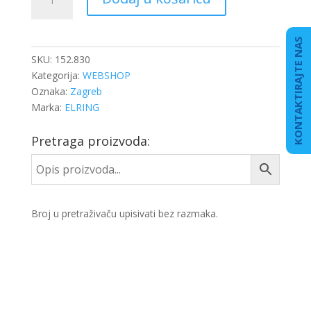
RING
60x66x3
količina
KONTAKTIRAJTE NAS
SKU:
152.830
Kategorija:
WEBSHOP
Oznaka:
Zagreb
Marka:
ELRING
Pretraga proizvoda:
Broj u pretraživaču upisivati bez razmaka.