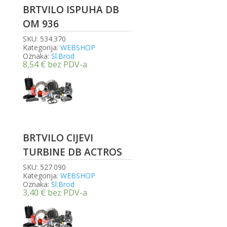
BRTVILO ISPUHA DB
OM 936
SKU:
534.370
Kategorija:
WEBSHOP
Oznaka:
Sl.Brod
8,54
€
bez PDV-a
BRTVILO CIJEVI
TURBINE DB ACTROS
SKU:
527.090
Kategorija:
WEBSHOP
Oznaka:
Sl.Brod
3,40
€
bez PDV-a