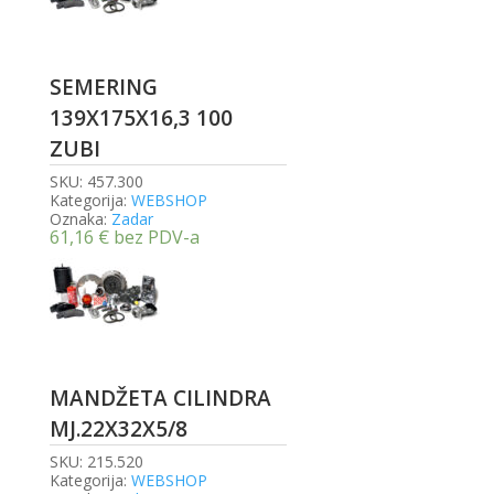
SEMERING
139X175X16,3 100
ZUBI
SKU:
457.300
Kategorija:
WEBSHOP
Oznaka:
Zadar
61,16
€
bez PDV-a
MANDŽETA CILINDRA
MJ.22X32X5/8
SKU:
215.520
Kategorija:
WEBSHOP