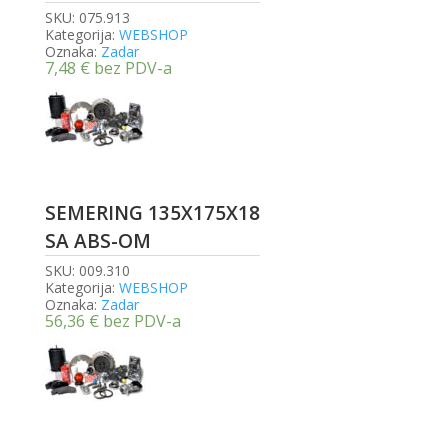
SKU:
075.913
Kategorija:
WEBSHOP
Oznaka:
Zadar
7,48
€
bez PDV-a
SEMERING 135X175X18
SA ABS-OM
SKU:
009.310
Kategorija:
WEBSHOP
Oznaka:
Zadar
56,36
€
bez PDV-a