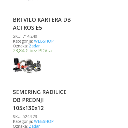
BRTVILO KARTERA DB
ACTROS E5
SKU:
714.240
Kategorija:
WEBSHOP
Oznaka:
Zadar
23,84
€
bez PDV-a
SEMERING RADILICE
DB PREDNJI
105x130x12
SKU:
524.973
Kategorija:
WEBSHOP
Oznaka:
Zadar