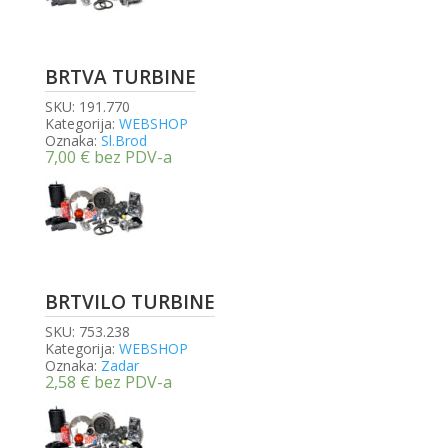
BRTVA TURBINE
SKU:
191.770
Kategorija:
WEBSHOP
Oznaka:
Sl.Brod
7,00
€
bez PDV-a
BRTVILO TURBINE
SKU:
753.238
Kategorija:
WEBSHOP
Oznaka:
Zadar
2,58
€
bez PDV-a