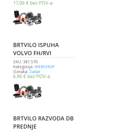
17,06
€
bez PDV-a
BRTVILO ISPUHA
VOLVO FH/RVI
SKU:
381.570
Kategorija:
WEBSHOP
Oznaka:
Zadar
6,96
€
bez PDV-a
BRTVILO RAZVODA DB
PREDNJE