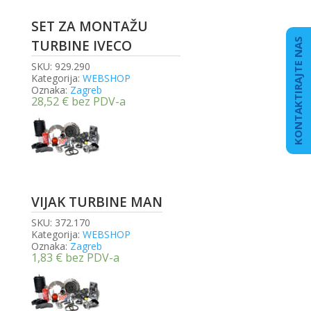
SET ZA MONTAŽU
KONTAKTIRAJTE NAS
TURBINE IVECO
SKU:
929.290
Kategorija:
WEBSHOP
Oznaka:
Zagreb
28,52
€
bez PDV-a
VIJAK TURBINE MAN
SKU:
372.170
Kategorija:
WEBSHOP
Oznaka:
Zagreb
1,83
€
bez PDV-a