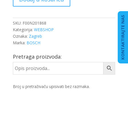
VENTIL
količina
KONTAKTIRAJTE NAS
SKU:
F00N201868
Kategorija:
WEBSHOP
Oznaka:
Zagreb
Marka:
BOSCH
Pretraga proizvoda:
Broj u pretraživaču upisivati bez razmaka.