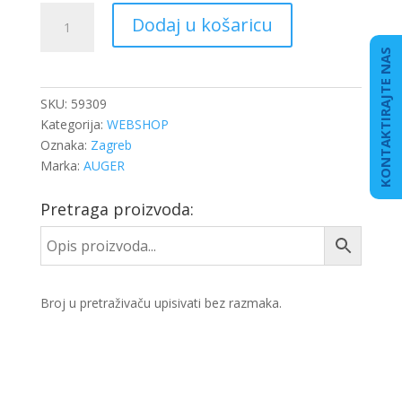
MATICA
Dodaj u košaricu
M10X1,5
SAMOOSIG.
KONTAKTIRAJTE NAS
količina
SKU:
59309
Kategorija:
WEBSHOP
Oznaka:
Zagreb
Marka:
AUGER
Pretraga proizvoda:
Broj u pretraživaču upisivati bez razmaka.